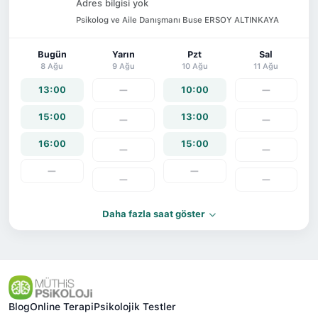
Adres bilgisi yok
Psikolog ve Aile Danışmanı Buse ERSOY ALTINKAYA
Bugün
Yarın
Pzt
Sal
8 Ağu
9 Ağu
10 Ağu
11 Ağu
13:00
—
10:00
—
15:00
13:00
—
—
16:00
15:00
—
—
—
—
—
—
Daha fazla saat göster
Blog
Online Terapi
Psikolojik Testler