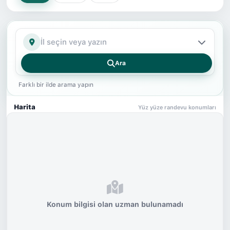
İl
Ara
Farklı bir ilde arama yapın
Harita
Yüz yüze randevu konumları
Konum bilgisi olan uzman bulunamadı