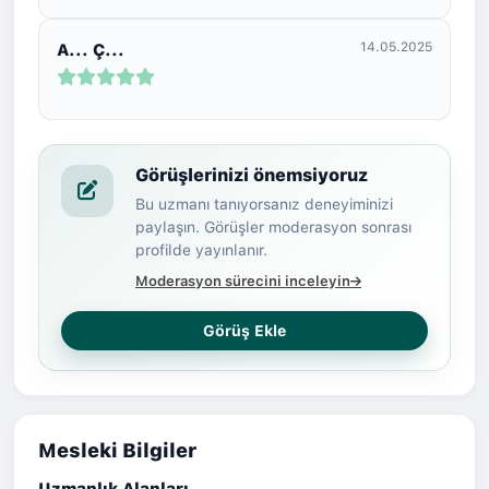
14.05.2025
A... Ç...
Görüşlerinizi önemsiyoruz
Bu uzmanı tanıyorsanız deneyiminizi
paylaşın. Görüşler moderasyon sonrası
profilde yayınlanır.
Moderasyon sürecini inceleyin
Görüş Ekle
Mesleki Bilgiler
Uzmanlık Alanları