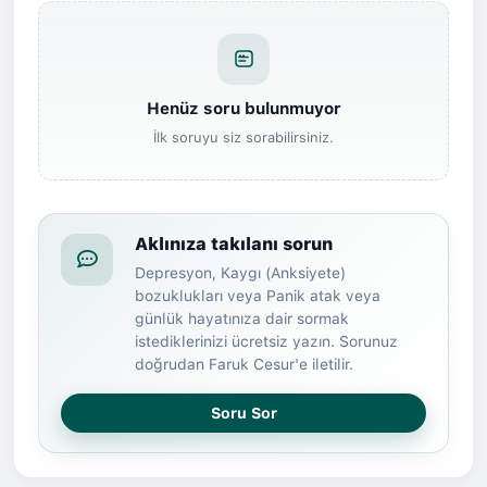
Henüz soru bulunmuyor
İlk soruyu siz sorabilirsiniz.
Aklınıza takılanı sorun
Depresyon, Kaygı (Anksiyete)
bozuklukları veya Panik atak veya
günlük hayatınıza dair sormak
istediklerinizi ücretsiz yazın. Sorunuz
doğrudan Faruk Cesur'e iletilir.
Soru Sor