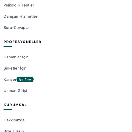
Psikolojik Testler
Danışan Hizmetleri
Soru-Cevaplar
PROFESYONELLER
Uzmanlar İçin
Şirketler İçin
Kariyer
İşe Alım
Uzman Girişi
KURUMSAL
Hakkımızda
Bize Ulaşın