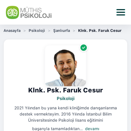
Anasayfa
Psikoloji
Şanlıurfa
Klnk. Psk. Faruk Cesur
Klnk. Psk. Faruk Cesur
Psikoloji
2021 Yılından bu yana kendi kliniğimde danışanlarıma
destek vermekteyim. 2016 Yılında İstanbul Bilim
Üniversitesinde Psikoloji lisans eğitimini
başarıyla tamamladıktan…
devamı