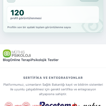
120
profil görüntülenmesi
Profilin son bir aydaki toplam görüntülenme sayısı
Blog
Online Terapi
Psikolojik Testler
SERTIFIKA VE ENTEGRASYONLAR
Platformumuz, uzmanların Sağlık Bakanlığı kayıt ve bildirim sistemleri
ile uyumlu çalışabilmesi için gerekli sertifika ve entegrasyon
altyapısına sahiptir.