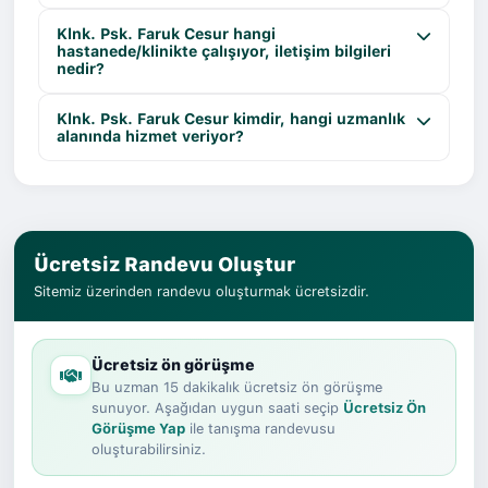
Klnk. Psk. Faruk Cesur hangi
hastanede/klinikte çalışıyor, iletişim bilgileri
nedir?
Klnk. Psk. Faruk Cesur kimdir, hangi uzmanlık
alanında hizmet veriyor?
Ücretsiz Randevu Oluştur
Sitemiz üzerinden randevu oluşturmak ücretsizdir.
Ücretsiz ön görüşme
Bu uzman 15 dakikalık ücretsiz ön görüşme
sunuyor. Aşağıdan uygun saati seçip
Ücretsiz Ön
Görüşme Yap
ile tanışma randevusu
oluşturabilirsiniz.