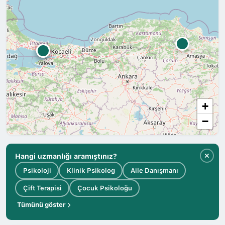
+
−
Hangi uzmanlığı aramıştınız?
Psikoloji
Klinik Psikolog
Aile Danışmanı
Çift Terapisi
Çocuk Psikoloğu
Tümünü göster