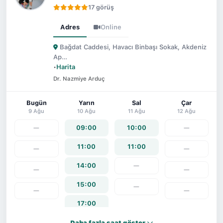
17 görüş
Adres
Online
Bağdat Caddesi, Havacı Binbaşı Sokak, Akdeniz
Ap…
•
Harita
Dr. Nazmiye Arduç
Bugün
Yarın
Sal
Çar
9 Ağu
10 Ağu
11 Ağu
12 Ağu
—
09:00
10:00
—
11:00
11:00
—
—
14:00
—
—
—
15:00
—
—
—
17:00
Daha fazla saat göster