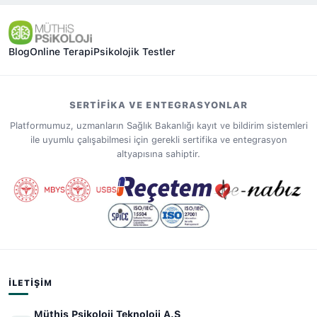
Blog
Online Terapi
Psikolojik Testler
SERTIFIKA VE ENTEGRASYONLAR
Platformumuz, uzmanların Sağlık Bakanlığı kayıt ve bildirim sistemleri
ile uyumlu çalışabilmesi için gerekli sertifika ve entegrasyon
altyapısına sahiptir.
İLETIŞIM
Müthiş Psikoloji Teknoloji A.Ş