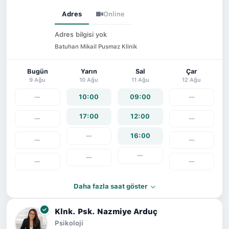
Adres
Online
Adres bilgisi yok
Batuhan Mikail Pusmaz Klinik
Bugün
Yarın
Sal
Çar
9 Ağu
10 Ağu
11 Ağu
12 Ağu
—
10:00
09:00
—
17:00
12:00
—
—
—
16:00
—
—
—
—
—
—
Daha fazla saat göster
Klnk. Psk. Nazmiye Arduç
Psikoloji