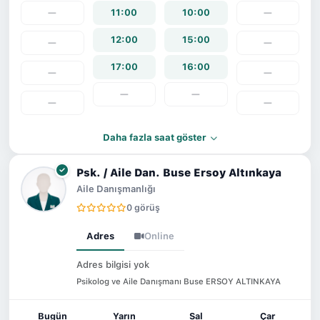
—
11:00
10:00
—
12:00
15:00
—
—
17:00
16:00
—
—
—
—
—
—
Daha fazla saat göster
Psk. / Aile Dan. Buse Ersoy Altınkaya
Aile Danışmanlığı
0 görüş
Adres
Online
Adres bilgisi yok
Psikolog ve Aile Danışmanı Buse ERSOY ALTINKAYA
Bugün
Yarın
Sal
Çar