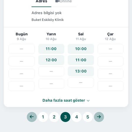
Adres
Online
Adres bilgisi yok
Buket Eskiköy Klinik
Bugün
Yarın
Sal
Çar
9 Ağu
10 Ağu
11 Ağu
12 Ağu
—
11:00
10:00
—
12:00
11:00
—
—
—
13:00
—
—
—
—
—
—
Daha fazla saat göster
1
2
3
4
5