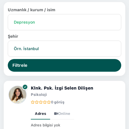
Uzmanlık / kurum / isim
Şehir
Filtrele
Klnk. Psk. İzgi Selen Dilişen
Psikoloji
0 görüş
Adres
Online
Adres bilgisi yok