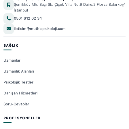
Şenlikköy Mh. Saçı Sk. Çiçek Villa No:9 Daire:2 Florya Bakırköy/
İstanbul
0501 612 02 34
iletisim@muthispsikoloji.com
SAĞLIK
Uzmanlar
Uzmanlık Alanları
Psikolojik Testler
Danışan Hizmetleri
Soru-Cevaplar
PROFESYONELLER