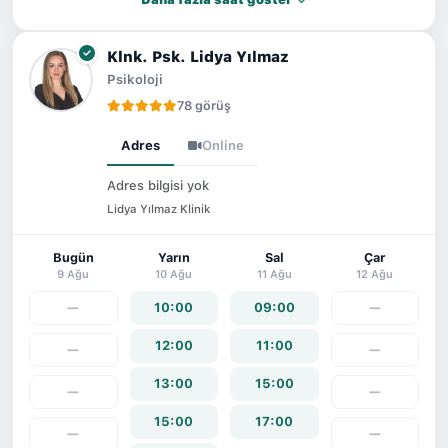
Klnk. Psk. Lidya Yılmaz
Psikoloji
78 görüş
Adres
Online
Adres bilgisi yok
Lidya Yılmaz Klinik
Bugün
Yarın
Sal
Çar
9 Ağu
10 Ağu
11 Ağu
12 Ağu
—
10:00
09:00
—
12:00
11:00
—
—
13:00
15:00
—
—
15:00
17:00
—
—