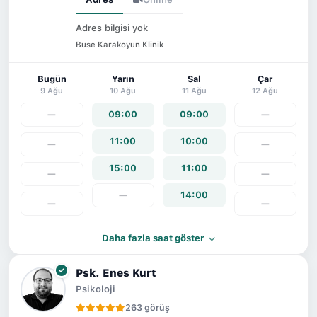
Adres bilgisi yok
Buse Karakoyun Klinik
Bugün
Yarın
Sal
Çar
9 Ağu
10 Ağu
11 Ağu
12 Ağu
—
09:00
09:00
—
11:00
10:00
—
—
15:00
11:00
—
—
—
14:00
—
—
Daha fazla saat göster
Psk. Enes Kurt
Psikoloji
263 görüş