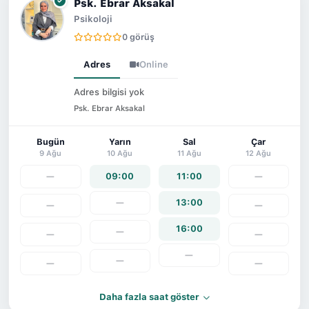
Psk. Ebrar Aksakal
Psikoloji
0 görüş
Adres
Online
Adres bilgisi yok
Psk. Ebrar Aksakal
Bugün
Yarın
Sal
Çar
9 Ağu
10 Ağu
11 Ağu
12 Ağu
—
09:00
11:00
—
—
13:00
—
—
16:00
—
—
—
—
—
—
—
Daha fazla saat göster