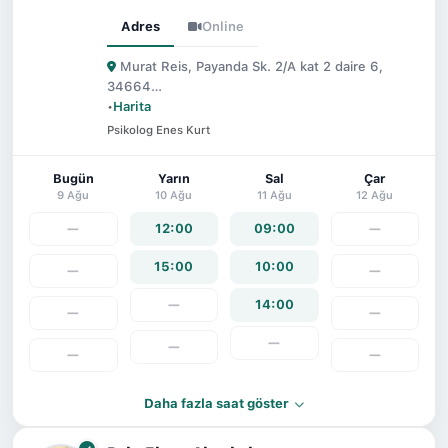
Adres
Online
Murat Reis, Payanda Sk. 2/A kat 2 daire 6,
34664…
•
Harita
Psikolog Enes Kurt
Bugün
Yarın
Sal
Çar
9 Ağu
10 Ağu
11 Ağu
12 Ağu
—
12:00
09:00
—
15:00
10:00
—
—
—
14:00
—
—
—
—
—
—
Daha fazla saat göster