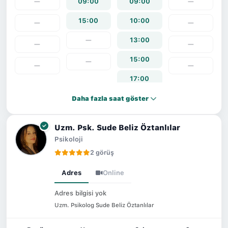
—
09:00
09:00
—
15:00
10:00
—
—
—
13:00
—
—
15:00
—
—
—
17:00
Daha fazla saat göster
Uzm. Psk. Sude Beliz Öztanlılar
Psikoloji
2 görüş
Adres
Online
Adres bilgisi yok
Uzm. Psikolog Sude Beliz Öztanlılar