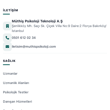
İLETIŞIM
Müthiş Psikoloji Teknoloji A.Ş
Şenlikköy Mh. Saçı Sk. Çiçek Villa No:9 Daire:2 Florya Bakırköy/
İstanbul
0501 612 02 34
iletisim@muthispsikoloji.com
SAĞLIK
Uzmanlar
Uzmanlık Alanları
Psikolojik Testler
Danışan Hizmetleri