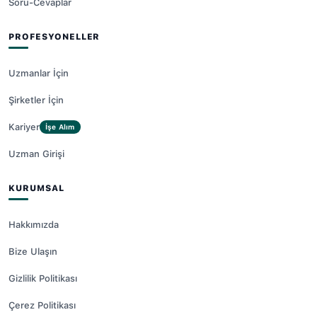
Soru-Cevaplar
PROFESYONELLER
Uzmanlar İçin
Şirketler İçin
Kariyer
İşe Alım
Uzman Girişi
KURUMSAL
Hakkımızda
Bize Ulaşın
Gizlilik Politikası
Çerez Politikası