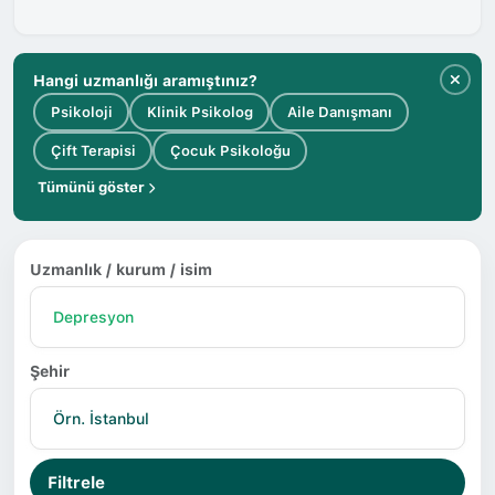
Hangi uzmanlığı aramıştınız?
Psikoloji
Klinik Psikolog
Aile Danışmanı
Çift Terapisi
Çocuk Psikoloğu
Tümünü göster
Uzmanlık / kurum / isim
Şehir
Filtrele