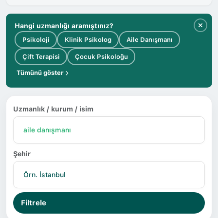
Hangi uzmanlığı aramıştınız?
Psikoloji
Klinik Psikolog
Aile Danışmanı
Çift Terapisi
Çocuk Psikoloğu
Tümünü göster
Uzmanlık / kurum / isim
Şehir
Filtrele