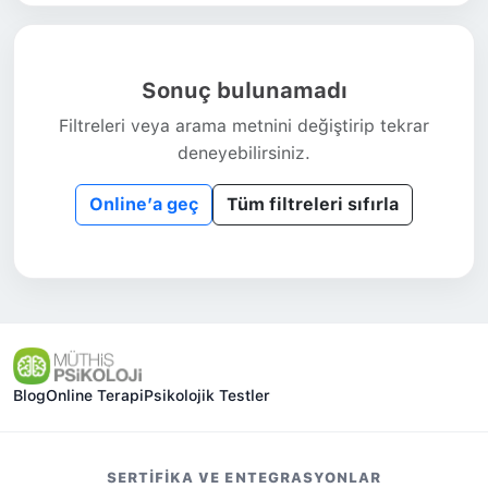
Sonuç bulunamadı
Filtreleri veya arama metnini değiştirip tekrar
deneyebilirsiniz.
Online’a geç
Tüm filtreleri sıfırla
Blog
Online Terapi
Psikolojik Testler
SERTIFIKA VE ENTEGRASYONLAR