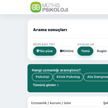
Arama sonuçları
GÖRÜŞME TIPI
UYGUNLUK
Yüz yüze
Online
Tümü
Bugün
Hangi uzmanlığı aramıştınız?
Psikoloji
Klinik Psikolog
Aile Danışma
Tümünü göster
Uzmanlık / kurum / isim
Şe