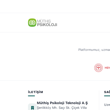
Platformumuz, uzmanlar
İLETIŞIM
SA
Müthiş Psikoloji Teknoloji A.Ş
Uzm
Şenlikköy Mh. Saçı Sk. Çiçek Villa