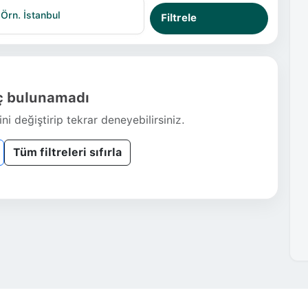
Filtrele
 bulunamadı
ni değiştirip tekrar deneyebilirsiniz.
Tüm filtreleri sıfırla