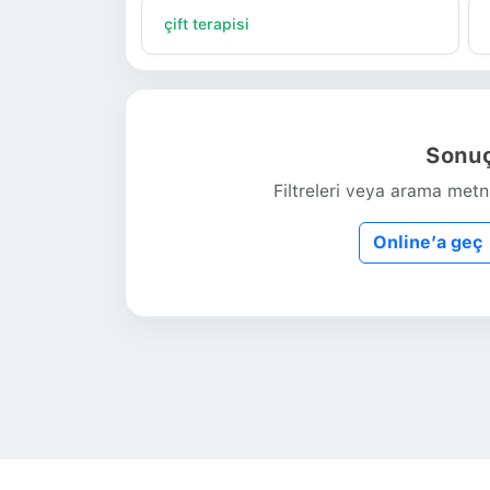
Sonuç
Filtreleri veya arama metni
Online’a geç