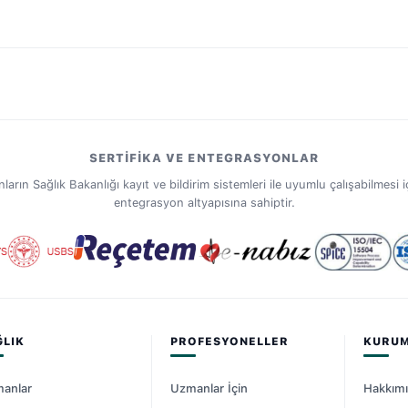
SERTIFIKA VE ENTEGRASYONLAR
ın Sağlık Bakanlığı kayıt ve bildirim sistemleri ile uyumlu çalışabilmesi iç
entegrasyon altyapısına sahiptir.
ĞLIK
PROFESYONELLER
KURU
anlar
Uzmanlar İçin
Hakkım